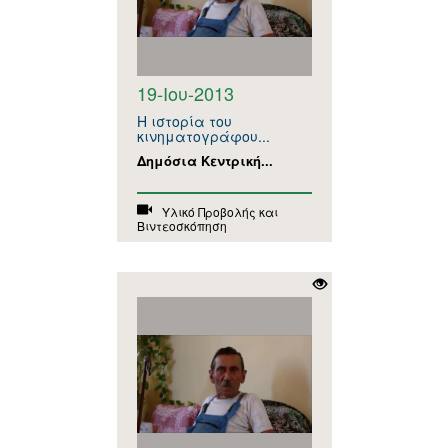
19-Ιου-2013
Η ιστορία του
κινηματογράφου...
Δημόσια Κεντρική...
Υλικό Προβολής και
Βιντεοσκόπηση