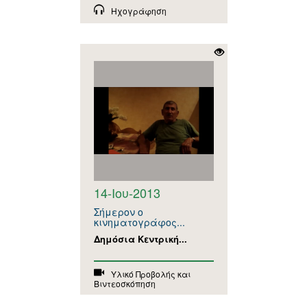
Ηχογράφηση
14-Ιου-2013
Σήμερον ο
κινηματογράφος...
Δημόσια Κεντρική...
Υλικό Προβολής και
Βιντεοσκόπηση