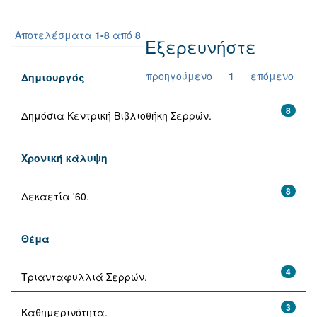
Αποτελέσματα
1-8
από
8
Εξερευνήστε
προηγούμενο
1
επόμενο
Δημιουργός
8
Δημόσια Κεντρική Βιβλιοθήκη Σερρών.
Χρονική κάλυψη
8
Δεκαετία '60.
Θέμα
4
Τριανταφυλλιά Σερρών.
3
Καθημερινότητα.