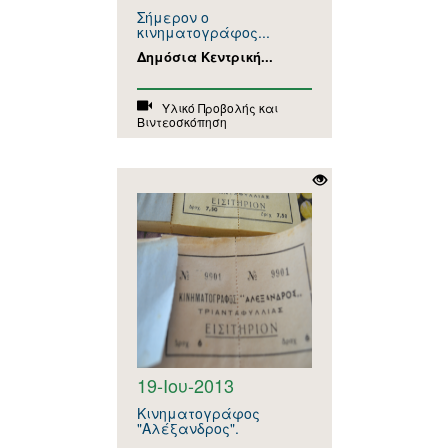
Σήμερον ο
κινηματογράφος...
Δημόσια Κεντρική...
Υλικό Προβολής και
Βιντεοσκόπηση
19-Ιου-2013
Κινηματογράφος
"Αλέξανδρος".