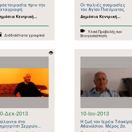
ροετοιμασία πριν την
Οι παλιές ονομασίες
αταγραφή.
του Αγίου Πνεύματος.
ημόσια Κεντρική...
Δημόσια Κεντρική...
Υλικό Προβολής και
Δισδιάστατα γραφικά
Βιντεοσκόπηση
0-Δεκ-2013
10-Ιου-2013
άλαντα στο
Η ζωή του Ιερέα Τσακίρη
ημητρίτσι Σερρών...
Αθανάσιου. Μέρος 2ο.