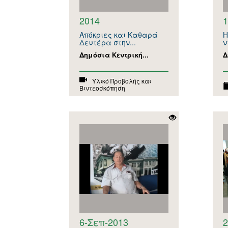
2014
1
Απόκριες και Καθαρά
H
Δευτέρα στην...
ν
Δημόσια Κεντρική...
Δ
Υλικό Προβολής και
Βιντεοσκόπηση
6-Σεπ-2013