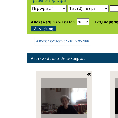
Προσθέστε φίλτρα:
Αποτελέσματα/Σελίδα
|
Ταξινόμησ
Αποτελέσματα
1-10
από
166
Αποτελέσματα σε τεκμήρια: