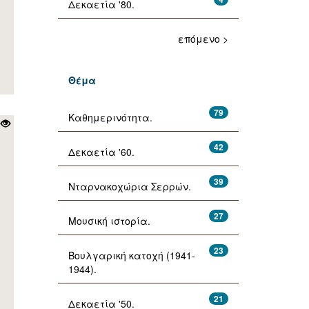
Δεκαετία '80.
επόμενο >
Θέμα
79
Καθημερινότητα.
42
Δεκαετία '60.
39
Νταρνακοχώρια Σερρών.
27
Μουσική ιστορία.
23
Βουλγαρική κατοχή (1941-
1944).
21
Δεκαετία '50.