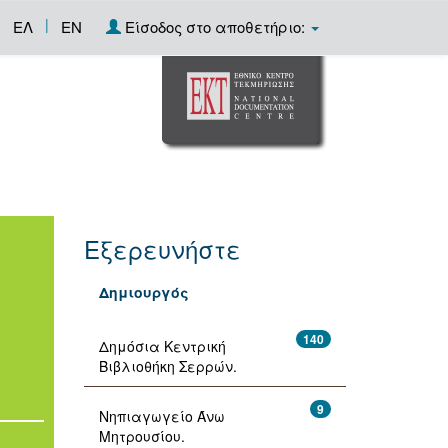
|
ΕΛ
EN
Είσοδος στο αποθετήριο:
Εξερευνήστε
Δημιουργός
140
Δημόσια Κεντρική
Βιβλιοθήκη Σερρών.
9
Νηπιαγωγείο Άνω
Μητρουσίου.