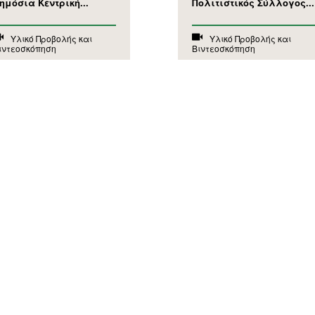
ημόσια Κεντρική...
Πολιτιστικός Σύλλογος...
Υλικό Προβολής και
Υλικό Προβολής και
ιντεοσκόπηση
Βιντεοσκόπηση