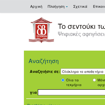
Αρχική
Πλοήγηση
Σχετικά
Επικοι
Skip
navigation
Αναζήτηση
Αναζητήστε σε:
Όλα τα
Μόν
τεκμήρια
αρχ
για