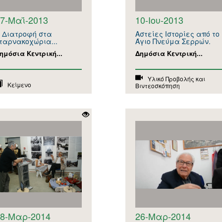
7-Μαΐ-2013
10-Ιου-2013
 Διατροφή στα
Αστείες Ιστορίες από το
ταρνακοχώρια...
Άγιο Πνεύμα Σερρών.
ημόσια Κεντρική...
Δημόσια Κεντρική...
Υλικό Προβολής και
Κείμενο
Βιντεοσκόπηση
28-Μαρ-2014
26-Μαρ-2014