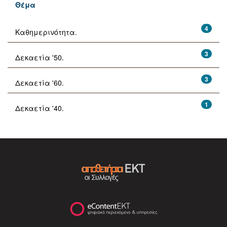
Θέμα
4
Καθημερινότητα.
3
Δεκαετία '50.
3
Δεκαετία '60.
1
Δεκαετία '40.