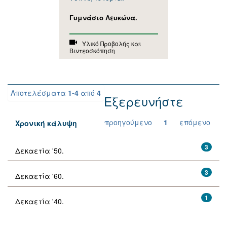
Γυμνάσιο Λευκώνα.
Υλικό Προβολής και
Βιντεοσκόπηση
Αποτελέσματα
1-4
από
4
Εξερευνήστε
προηγούμενο
1
επόμενο
Χρονική κάλυψη
3
Δεκαετία '50.
3
Δεκαετία '60.
1
Δεκαετία '40.