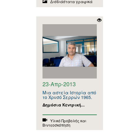
Δισδιάστατα γραφικά
23-Απρ-2013
Μια αστεία Ιστορία από
το Χρυσό Σερρών 1965.
Δημόσια Κεντρική...
Υλικό Προβολής και
Βιντεοσκόπηση