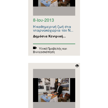
8-Ιου-2013
Η καθημερινή ζωή στα
νταρνακοχώρια του Ν...
Δημόσια Κεντρική...
Υλικό Προβολής και
Βιντεοσκόπηση