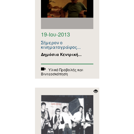
19-Ιου-2013
Σήμερον ο
κινηματογράφος...
Δημόσια Κεντρική...
Υλικό Προβολής και
Βιντεοσκόπηση