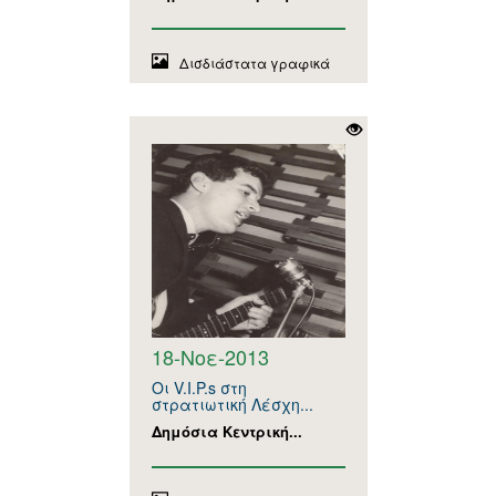
Δισδιάστατα γραφικά
18-Νοε-2013
Οι V.I.P.s στη
στρατιωτική Λέσχη...
Δημόσια Κεντρική...