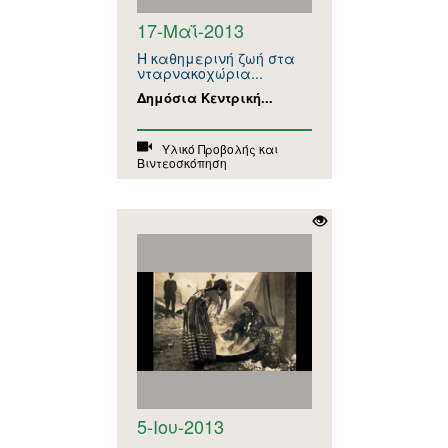
17-Μαΐ-2013
Η καθημερινή ζωή στα
νταρνακοχώρια...
Δημόσια Κεντρική...
Υλικό Προβολής και
Βιντεοσκόπηση
5-Ιου-2013