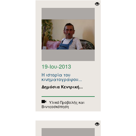
19-Ιου-2013
Η ιστορία του
κινηματογράφου...
Δημόσια Κεντρική...
Υλικό Προβολής και
Βιντεοσκόπηση