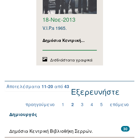
18-Νοε-2013
V.I.P.s 1965.
Δημόσια Κεντρική...
Δισδιάστατα γραφικά
Αποτελέσματα
11-20
από
43
Εξερευνήστε
προηγούμενο
1
2
3
4
5
επόμενο
Δημιουργός
30
Δημόσια Κεντρική Βιβλιοθήκη Σερρών.