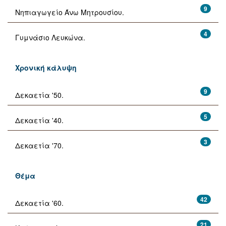
9
Νηπιαγωγείο Άνω Μητρουσίου.
4
Γυμνάσιο Λευκώνα.
Χρονική κάλυψη
9
Δεκαετία '50.
5
Δεκαετία '40.
3
Δεκαετία '70.
Θέμα
42
Δεκαετία '60.
21