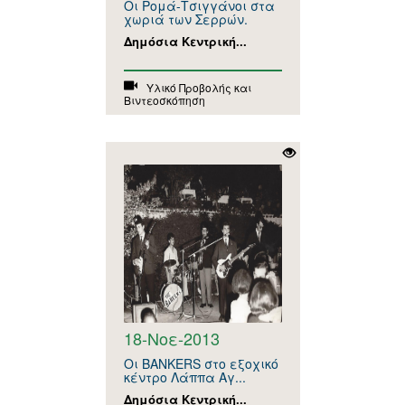
Οι Ρομά-Τσιγγάνοι στα
χωριά των Σερρών.
Δημόσια Κεντρική...
Υλικό Προβολής και
Βιντεοσκόπηση
18-Νοε-2013
Οι BANKERS στο εξοχικό
κέντρο Λάππα Αγ...
Δημόσια Κεντρική...