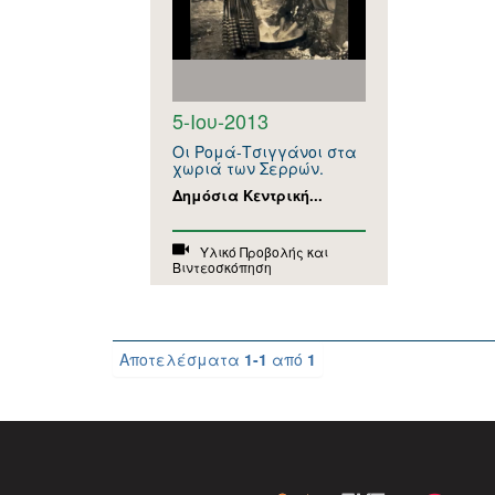
5-Ιου-2013
Οι Ρομά-Τσιγγάνοι στα
χωριά των Σερρών.
Δημόσια Κεντρική...
Υλικό Προβολής και
Βιντεοσκόπηση
Αποτελέσματα
1-1
από
1