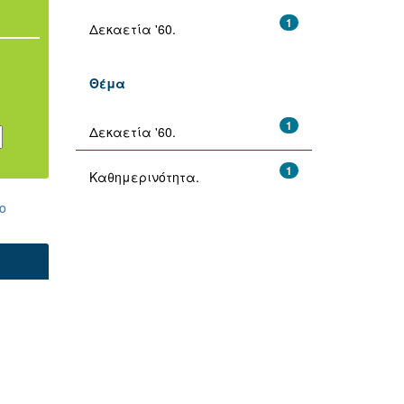
1
Δεκαετία '60.
Θέμα
1
Δεκαετία '60.
1
Καθημερινότητα.
ο