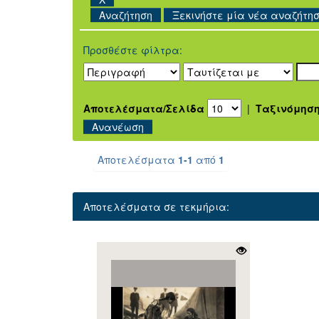
Ξεκινήστε μία νέα αναζήτη
Προσθέστε φίλτρα:
Αποτελέσματα/Σελίδα
|
Ταξινόμησ
Αποτελέσματα
1-1
από
1
Αποτελέσματα σε τεκμήρια: