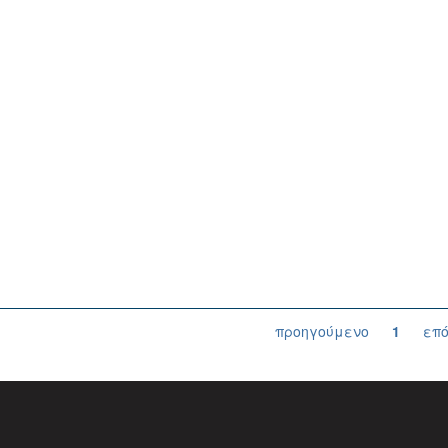
προηγούμενο
1
επ