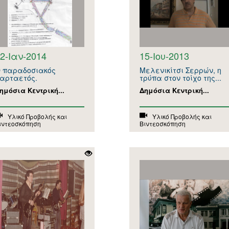
2-Ιαν-2014
15-Ιου-2013
 παραδοσιακός
Μελενικίτσι Σερρών, η
αρταετός.
τρύπα στον τοίχο της...
ημόσια Κεντρική...
Δημόσια Κεντρική...
Υλικό Προβολής και
Υλικό Προβολής και
ιντεοσκόπηση
Βιντεοσκόπηση