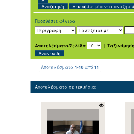
Ξεκινήστε μία νέα αναζήτη
Προσθέστε φίλτρα:
Αποτελέσματα/Σελίδα
|
Ταξινόμησ
Αποτελέσματα
1-10
από
11
Αποτελέσματα σε τεκμήρια: