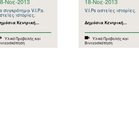
8-Νοε-2013
18-Νοε-2013
ο συγκρότημα V.I.P.s.
V.I.Ps αστείες ιστορίες.
στείες ιστορίες.
ημόσια Κεντρική...
Δημόσια Κεντρική...
Υλικό Προβολής και
Υλικό Προβολής και
ιντεοσκόπηση
Βιντεοσκόπηση