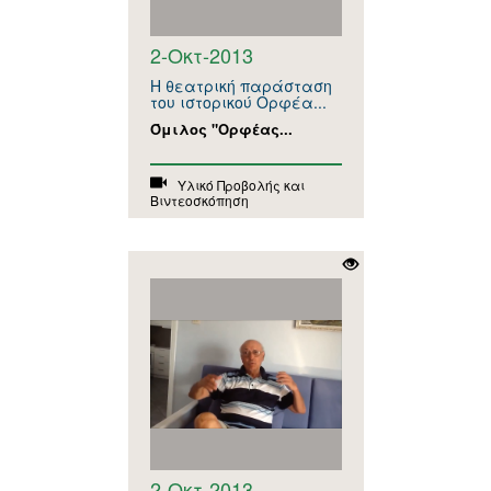
2-Οκτ-2013
Η θεατρική παράσταση
του ιστορικού Ορφέα...
Όμιλος "Ορφέας...
Υλικό Προβολής και
Βιντεοσκόπηση
2-Οκτ-2013