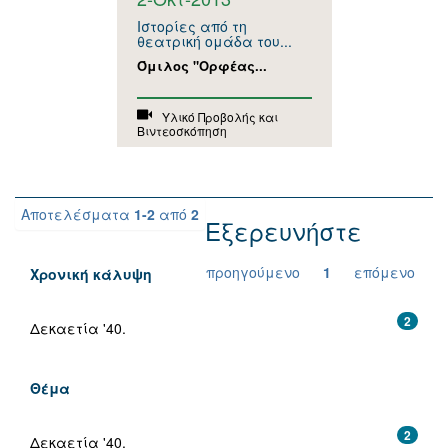
Ιστορίες από τη
θεατρική ομάδα του...
Όμιλος "Ορφέας...
Υλικό Προβολής και
Βιντεοσκόπηση
Αποτελέσματα
1-2
από
2
Εξερευνήστε
προηγούμενο
1
επόμενο
Χρονική κάλυψη
2
Δεκαετία '40.
Θέμα
2
Δεκαετία '40.