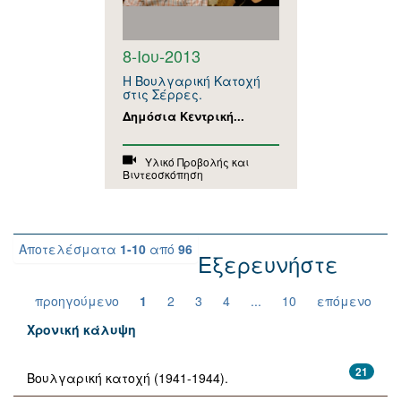
8-Ιου-2013
Η Βουλγαρική Κατοχή
στις Σέρρες.
Δημόσια Κεντρική...
Υλικό Προβολής και
Βιντεοσκόπηση
Αποτελέσματα
1-10
από
96
Εξερευνήστε
προηγούμενο
1
2
3
4
...
10
επόμενο
Χρονική κάλυψη
21
Βουλγαρική κατοχή (1941-1944).