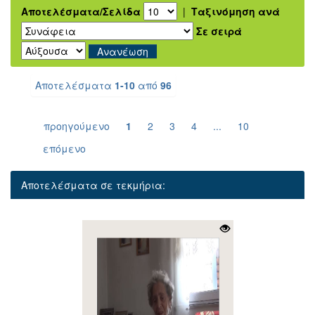
Αποτελέσματα/Σελίδα
|
Ταξινόμηση ανά
Σε σειρά
Αποτελέσματα
1-10
από
96
προηγούμενο
1
2
3
4
...
10
επόμενο
Αποτελέσματα σε τεκμήρια: