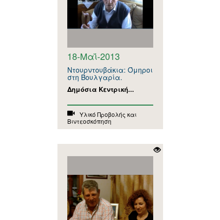
18-Μαΐ-2013
Ντουρντουβάκια: Όμηροι
στη Βουλγαρία.
Δημόσια Κεντρική...
Υλικό Προβολής και
Βιντεοσκόπηση