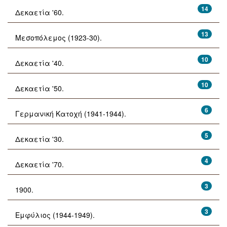
14
Δεκαετία '60.
13
Μεσοπόλεμος (1923-30).
10
Δεκαετία '40.
10
Δεκαετία '50.
6
Γερμανική Κατοχή (1941-1944).
5
Δεκαετία '30.
4
Δεκαετία '70.
3
1900.
3
Εμφύλιος (1944-1949).