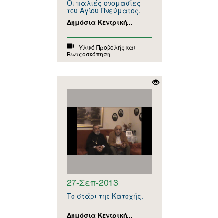
Οι παλιές ονομασίες
του Αγίου Πνεύματος.
Δημόσια Κεντρική...
Υλικό Προβολής και
Βιντεοσκόπηση
27-Σεπ-2013
Το στάρι της Κατοχής.
Δημόσια Κεντρική...