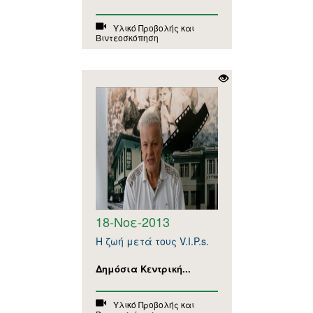
Υλικό Προβολής και
Βιντεοσκόπηση
18-Νοε-2013
Η ζωή μετά τους V.I.P.s.
Δημόσια Κεντρική...
Υλικό Προβολής και