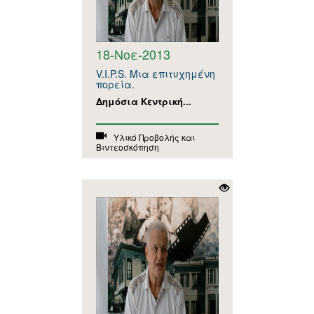
18-Νοε-2013
V.I.P.S. Μια επιτυχημένη
πορεία.
Δημόσια Κεντρική...
Υλικό Προβολής και
Βιντεοσκόπηση