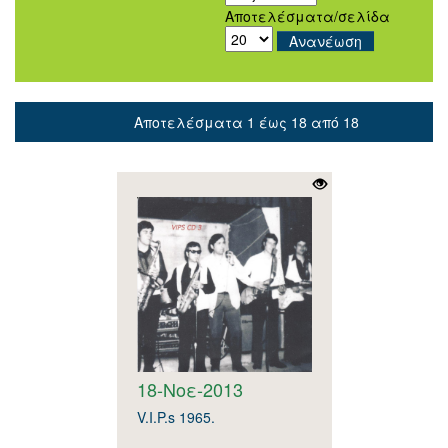
Αποτελέσματα/σελίδα
Αποτελέσματα 1 έως 18 από 18
18-Νοε-2013
V.I.P.s 1965.