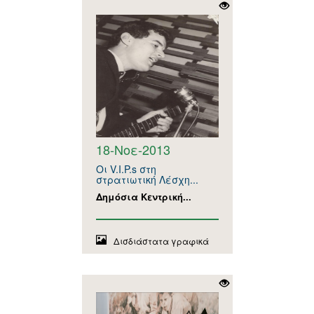
18-Νοε-2013
Οι V.I.P.s στη
στρατιωτική Λέσχη...
Δημόσια Κεντρική...
Δισδιάστατα γραφικά