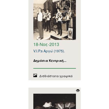
18-Νοε-2013
V.I.P.s Αργώ (1975).
Δημόσια Κεντρική...
Δισδιάστατα γραφικά