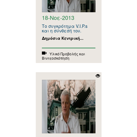
18-Νοε-2013
Το συγκρότημα V.I.P.s
και η σύνθεσή του.
Δημόσια Κεντρική...
Υλικό Προβολής και
Βιντεοσκόπηση