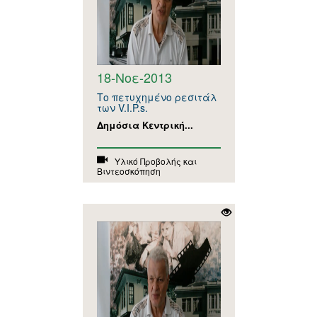
18-Νοε-2013
Το πετυχημένο ρεσιτάλ
των V.I.P.s.
Δημόσια Κεντρική...
Υλικό Προβολής και
Βιντεοσκόπηση