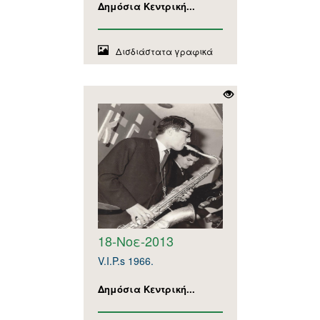
Δημόσια Κεντρική...
Δισδιάστατα γραφικά
18-Νοε-2013
V.I.P.s 1966.
Δημόσια Κεντρική...