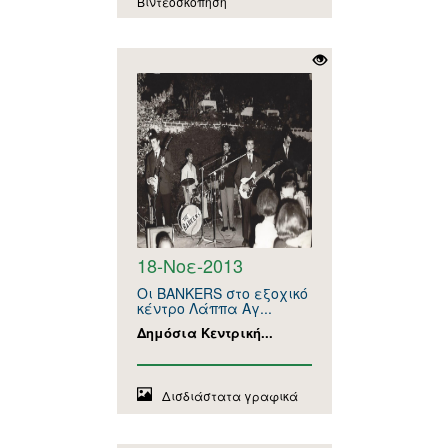
Βιντεοσκόπηση
18-Νοε-2013
Οι BANKERS στο εξοχικό
κέντρο Λάππα Αγ...
Δημόσια Κεντρική...
Δισδιάστατα γραφικά