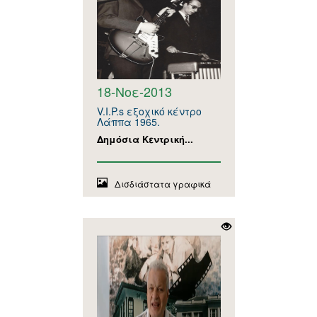
18-Νοε-2013
V.I.P.s εξοχικό κέντρο
Λάππα 1965.
Δημόσια Κεντρική...
Δισδιάστατα γραφικά