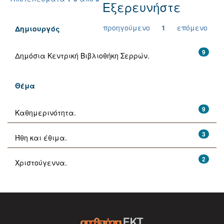
Εξερευνήστε
προηγούμενο
1
επόμενο
Δημιουργός
9
Δημόσια Κεντρική Βιβλιοθήκη Σερρών.
Θέμα
9
Καθημερινότητα.
3
Ήθη και έθιμα.
2
Χριστούγεννα.