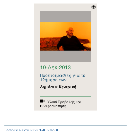
10-Δεκ-2013
Προετοιμασίες για το
12ήμερο των...
Δημόσια Κεντρική...
Υλικό Προβολής και
Βιντεοσκόπηση
Αποτελέσματα
1-9
από
9