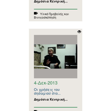
Δημόσια Κεντρική...
Υλικό Προβολής και
Βιντεοσκόπηση
4-Δεκ-2013
Οι χρήσεις του
σησαμιού στο...
Δημόσια Κεντρική...