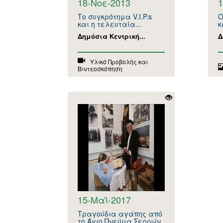
18-Νοε-2013
1
Το συγκρότημα V.I.P.s
Ο
και η τελευταία...
κ
Δημόσια Κεντρική...
Δ
Υλικό Προβολής και
Βιντεοσκόπηση
15-Μαΐ-2017
Τραγούδια αγάπης από
το Άγιο Πνεύμα Σερρών.