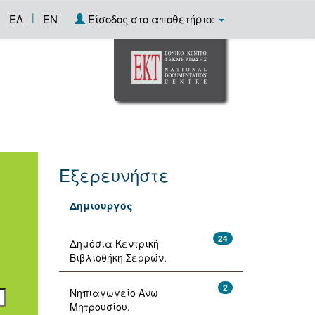
|
ΕΛ
EN
Είσοδος στο αποθετήριο:
Εξερευνήστε
Δημιουργός
24
Δημόσια Κεντρική
Βιβλιοθήκη Σερρών.
2
Νηπιαγωγείο Άνω
Μητρουσίου.