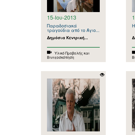
15-Ιου-2013
1
Παραδοσιακά
Η
τραγούδια από το Άγιο...
Δημόσια Κεντρική...
Δ
Υλικό Προβολής και
Βιντεοσκόπηση
Β