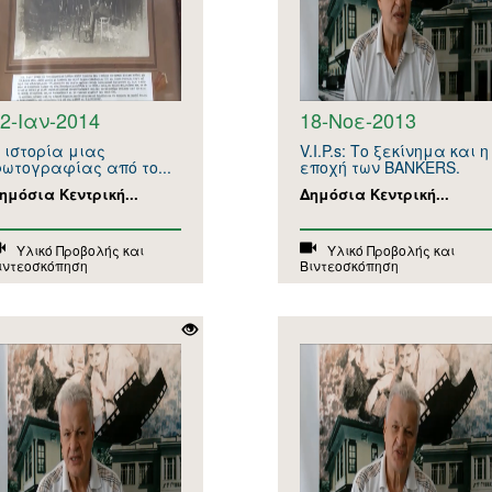
2-Ιαν-2014
18-Νοε-2013
 ιστορία μιας
V.I.P.s: Το ξεκίνημα και η
ωτογραφίας από το...
εποχή των BANKERS.
ημόσια Κεντρική...
Δημόσια Κεντρική...
Υλικό Προβολής και
Υλικό Προβολής και
ιντεοσκόπηση
Βιντεοσκόπηση