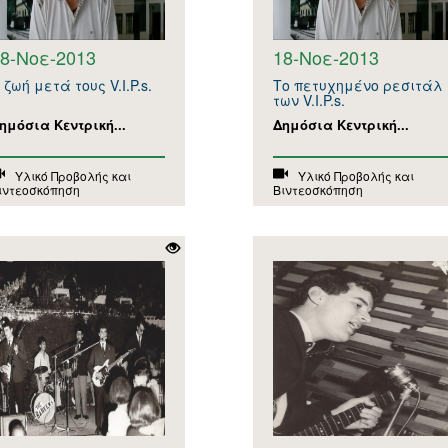
8-Νοε-2013
18-Νοε-2013
 ζωή μετά τους V.I.P.s.
Το πετυχημένο ρεσιτάλ
των V.I.P.s.
ημόσια Κεντρική...
Δημόσια Κεντρική...
Υλικό Προβολής και
Υλικό Προβολής και
ιντεοσκόπηση
Βιντεοσκόπηση