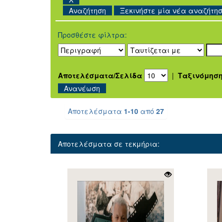
Ξεκινήστε μία νέα αναζήτη
Προσθέστε φίλτρα:
Αποτελέσματα/Σελίδα
|
Ταξινόμησ
Αποτελέσματα
1-10
από
27
Αποτελέσματα σε τεκμήρια: