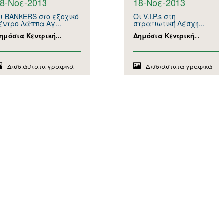
8-Νοε-2013
18-Νοε-2013
ι BANKERS στο εξοχικό
Οι V.I.P.s στη
έντρο Λάππα Αγ...
στρατιωτική Λέσχη...
ημόσια Κεντρική...
Δημόσια Κεντρική...
Δισδιάστατα γραφικά
Δισδιάστατα γραφικά