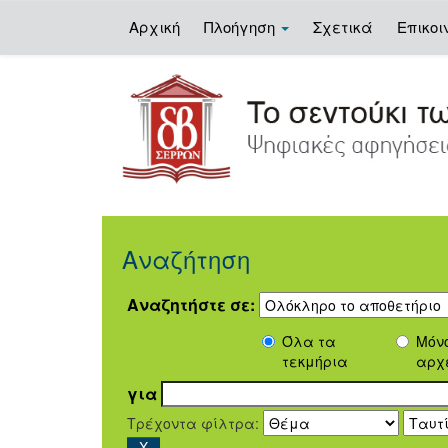
Αρχική
Πλοήγηση
Σχετικά
Επικοι
Skip
navigation
Αναζήτηση
Αναζητήστε σε:
Όλα τα
Μόν
τεκμήρια
αρχ
για
Τρέχοντα φίλτρα: