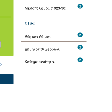
2
Μεσοπόλεμος (1923-30).
Θέμα
2
Ήθη και έθιμα.
2
Δημητρίτσι Σερρών.
2
Καθημερινότητα.
ο