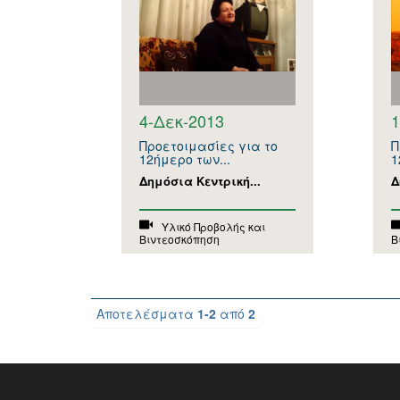
4-Δεκ-2013
1
Προετοιμασίες για το
Π
12ήμερο των...
1
Δημόσια Κεντρική...
Δ
Υλικό Προβολής και
Βιντεοσκόπηση
Β
Αποτελέσματα
1-2
από
2