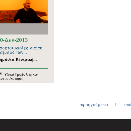
0-Δεκ-2013
ροετοιμασίες για το
2ήμερο των...
ημόσια Κεντρική...
Υλικό Προβολής και
ιντεοσκόπηση
προηγούμενο
1
επ