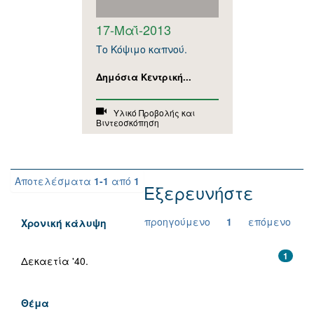
17-Μαΐ-2013
Το Κόψιμο καπνού.
Δημόσια Κεντρική...
Υλικό Προβολής και
Βιντεοσκόπηση
Αποτελέσματα
1-1
από
1
Εξερευνήστε
προηγούμενο
1
επόμενο
Χρονική κάλυψη
1
Δεκαετία '40.
Θέμα