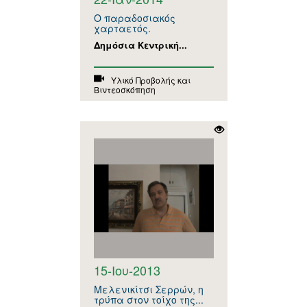
Ο παραδοσιακός
χαρταετός.
Δημόσια Κεντρική...
Υλικό Προβολής και
Βιντεοσκόπηση
15-Ιου-2013
Μελενικίτσι Σερρών, η
τρύπα στον τοίχο της...