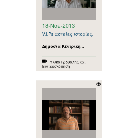
18-Νοε-2013
V.I.Ps αστείες ιστορίες.
Δημόσια Κεντρική...
Υλικό Προβολής και
Βιντεοσκόπηση