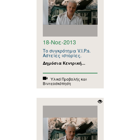
18-Νοε-2013
Το συγκρότημα V.I.P.s.
Αστείες ιστορίες.
Δημόσια Κεντρική...
Υλικό Προβολής και
Βιντεοσκόπηση