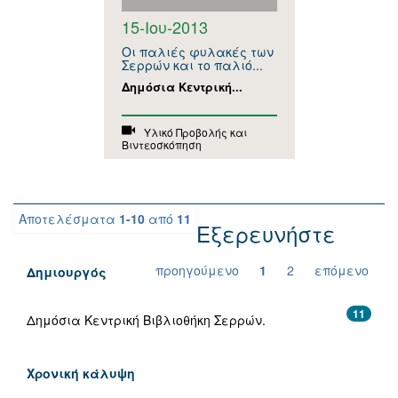
15-Ιου-2013
Οι παλιές φυλακές των
Σερρών και το παλιό...
Δημόσια Κεντρική...
Υλικό Προβολής και
Βιντεοσκόπηση
Αποτελέσματα
1-10
από
11
Εξερευνήστε
προηγούμενο
1
2
επόμενο
Δημιουργός
11
Δημόσια Κεντρική Βιβλιοθήκη Σερρών.
Χρονική κάλυψη