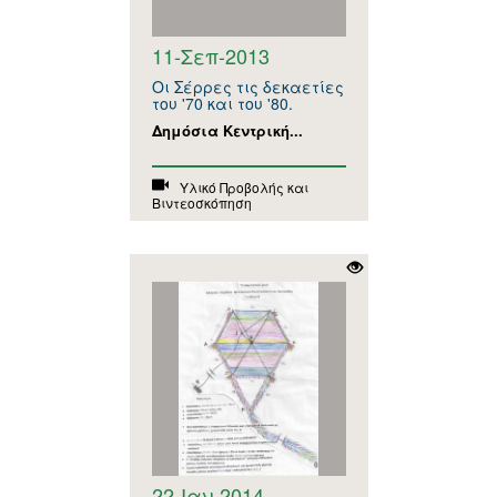
11-Σεπ-2013
Οι Σέρρες τις δεκαετίες
του '70 και του '80.
Δημόσια Κεντρική...
Υλικό Προβολής και
Βιντεοσκόπηση
22-Ιαν-2014