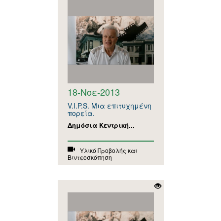
18-Νοε-2013
V.I.P.S. Μια επιτυχημένη
πορεία.
Δημόσια Κεντρική...
Υλικό Προβολής και
Βιντεοσκόπηση