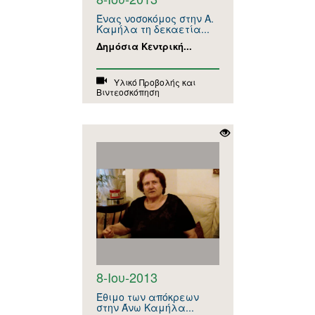
Ένας νοσοκόμος στην Α.
Καμήλα τη δεκαετία...
Δημόσια Κεντρική...
Υλικό Προβολής και
Βιντεοσκόπηση
8-Ιου-2013
Έθιμο των απόκρεων
στην Άνω Καμήλα...