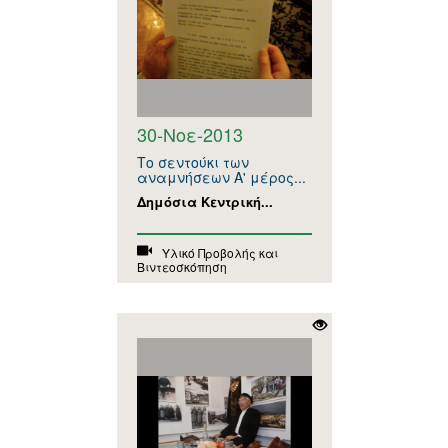
30-Νοε-2013
Το σεντούκι των
αναμνήσεων Α' μέρος...
Δημόσια Κεντρική...
Υλικό Προβολής και
Βιντεοσκόπηση