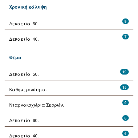
Χρονική κάλυψη
9
Δεκαετία '60.
7
Δεκαετία '40.
Θέμα
19
Δεκαετία '50.
15
Καθημερινότητα.
9
Νταρνακοχώρια Σερρών.
8
Δεκαετία '60.
6
Δεκαετία '40.