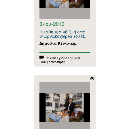
8-Ιου-2013
Η καθημερινή ζωή στα
νταρνακοχώρια του Ν...
Δημόσια Κεντρική...
Υλικό Προβολής και
Βιντεοσκόπηση