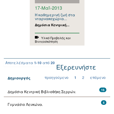
17-Μαΐ-2013
Η καθημερινή ζωή στα
νταρνακοχώρια...
Δημόσια Κεντρική...
Υλικό Προβολής και
Βιντεοσκόπηση
Αποτελέσματα
1-10
από
20
Εξερευνήστε
προηγούμενο
1
2
επόμενο
Δημιουργός
16
Δημόσια Κεντρική Βιβλιοθήκη Σερρών.
4
Γυμνάσιο Λευκώνα.