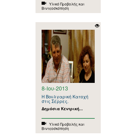
Υλικό Προβολής και
Βιντεοσκόπηση
8-Ιου-2013
Η Βουλγαρική Κατοχή
στις Σέρρες.
Δημόσια Κεντρική...
Υλικό Προβολής και
Βιντεοσκόπηση