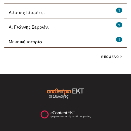
1
Αστείες Ιστορίες.
1
Αϊ Γιάννης Σερρών.
1
Μουσική ιστορία.
επόμενο >