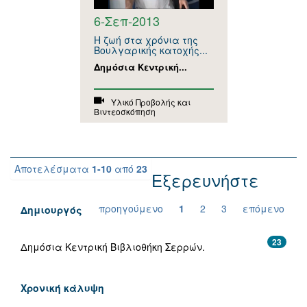
6-Σεπ-2013
Η ζωή στα χρόνια της
Βουλγαρικής κατοχής...
Δημόσια Κεντρική...
Υλικό Προβολής και
Βιντεοσκόπηση
Αποτελέσματα
1-10
από
23
Εξερευνήστε
προηγούμενο
1
2
3
επόμενο
Δημιουργός
23
Δημόσια Κεντρική Βιβλιοθήκη Σερρών.
Χρονική κάλυψη