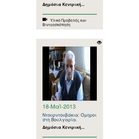
Δημόσια Κεντρική...
Υλικό Προβολής και
Βιντεοσκόπηση
18-Μαΐ-2013
Ντουρντουβάκια: Όμηροι
στη Βουλγαρία.
Δημόσια Κεντρική...