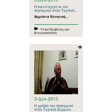
Η καλλιέργεια του
σησαμιού στην Τερπνή...
Δημόσια Κεντρική...
Υλικό Προβολής και
Βιντεοσκόπηση
3-Δεκ-2013
Η χρήση του σησαμιού
στην Τερπνή Σερρών.