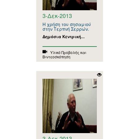
3-Δεκ-2013
Η χρήση του σησαμιού
στην Τερπνή Σερρών.
Δημόσια Κεντρική...
Υλικό Προβολής και
Βιντεοσκόπηση
3-Δεκ-2013