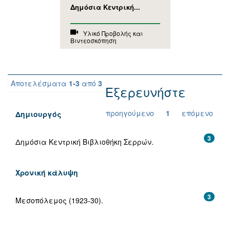
Δημόσια Κεντρική...
Υλικό Προβολής και
Βιντεοσκόπηση
Αποτελέσματα
1-3
από
3
Εξερευνήστε
προηγούμενο
1
επόμενο
Δημιουργός
3
Δημόσια Κεντρική Βιβλιοθήκη Σερρών.
Χρονική κάλυψη
3
Μεσοπόλεμος (1923-30).