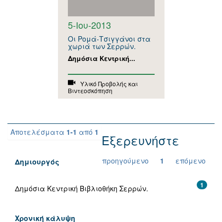
5-Ιου-2013
Οι Ρομά-Τσιγγάνοι στα
χωριά των Σερρών.
Δημόσια Κεντρική...
Υλικό Προβολής και
Βιντεοσκόπηση
Αποτελέσματα
1-1
από
1
Εξερευνήστε
προηγούμενο
1
επόμενο
Δημιουργός
1
Δημόσια Κεντρική Βιβλιοθήκη Σερρών.
Χρονική κάλυψη