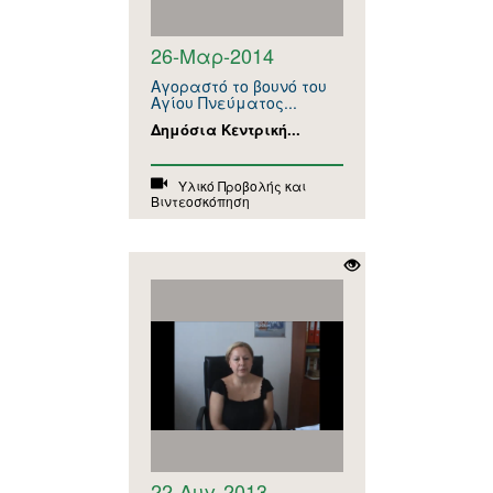
26-Μαρ-2014
Αγοραστό το βουνό του
Αγίου Πνεύματος...
Δημόσια Κεντρική...
Υλικό Προβολής και
Βιντεοσκόπηση
22-Αυγ-2013