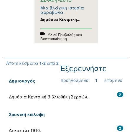
Μια βλάχικη ιστορία
αρραβώνα.
Δημόσια Κεντρική...
Υλικό Προβολής και
Βιντεοσκόπηση
Αποτελέσματα
1-2
από
2
Εξερευνήστε
προηγούμενο
1
επόμενο
Δημιουργός
2
Δημόσια Κεντρική Βιβλιοθήκη Σερρών.
Χρονική κάλυψη
2
Δεκαετία 1910.