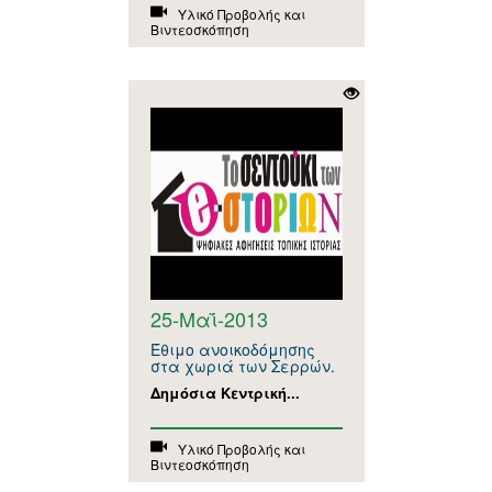
Υλικό Προβολής και
Βιντεοσκόπηση
25-Μαΐ-2013
Έθιμο ανοικοδόμησης
στα χωριά των Σερρών.
Δημόσια Κεντρική...
Υλικό Προβολής και
Βιντεοσκόπηση