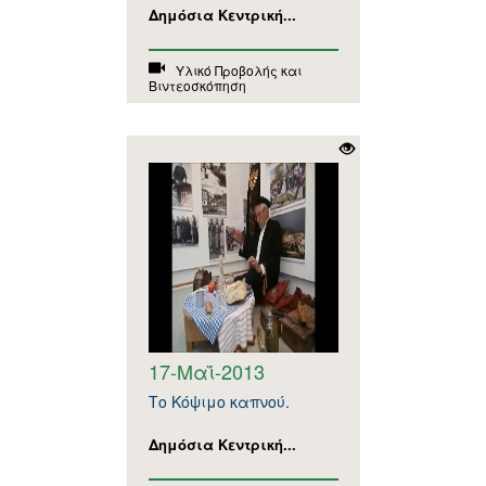
Δημόσια Κεντρική...
Υλικό Προβολής και
Βιντεοσκόπηση
17-Μαΐ-2013
Το Κόψιμο καπνού.
Δημόσια Κεντρική...