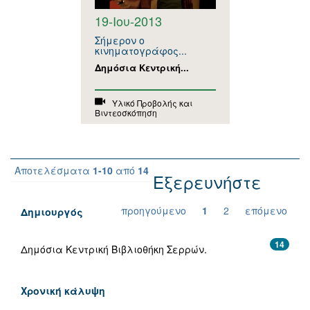
19-Ιου-2013
Σήμερον ο
κινηματογράφος...
Δημόσια Κεντρική...
Υλικό Προβολής και
Βιντεοσκόπηση
Αποτελέσματα
1-10
από
14
Εξερευνήστε
προηγούμενο
1
2
επόμενο
Δημιουργός
14
Δημόσια Κεντρική Βιβλιοθήκη Σερρών.
Χρονική κάλυψη