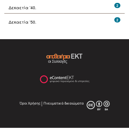
2
Δεκαετία '40.
2
Δεκαετία '50.