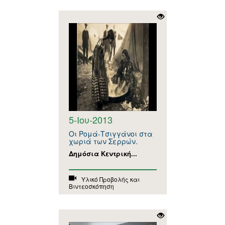
5-Ιου-2013
Οι Ρομά-Τσιγγάνοι στα
χωριά των Σερρών.
Δημόσια Κεντρική...
Υλικό Προβολής και
Βιντεοσκόπηση