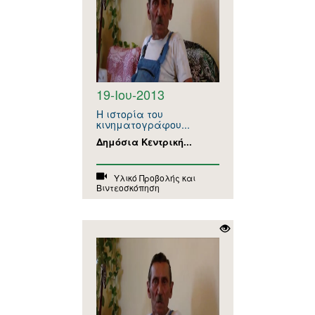
19-Ιου-2013
Η ιστορία του
κινηματογράφου...
Δημόσια Κεντρική...
Υλικό Προβολής και
Βιντεοσκόπηση