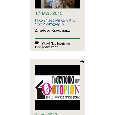
17-Μαΐ-2013
Η καθημερινή ζωή στα
νταρνακοχώρια...
Δημόσια Κεντρική...
Υλικό Προβολής και
Βιντεοσκόπηση
8-Ιου-2013