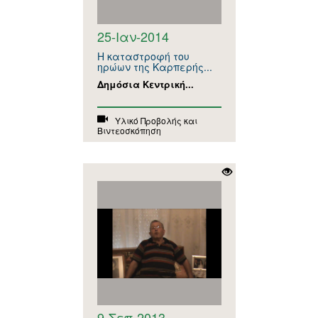
25-Ιαν-2014
Η καταστροφή του
ηρώων της Καρπερής...
Δημόσια Κεντρική...
Υλικό Προβολής και
Βιντεοσκόπηση
9-Σεπ-2013