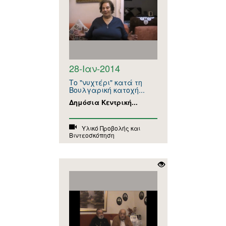
28-Ιαν-2014
Το "νυχτέρι" κατά τη
Βουλγαρική κατοχή...
Δημόσια Κεντρική...
Υλικό Προβολής και
Βιντεοσκόπηση