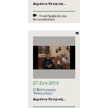
Δημόσια Κεντρική...
Υλικό Προβολής και
Βιντεοσκόπηση
27-Σεπ-2013
Ο Βούλγαρος
"Κύκλωπας".
Δημόσια Κεντρική...