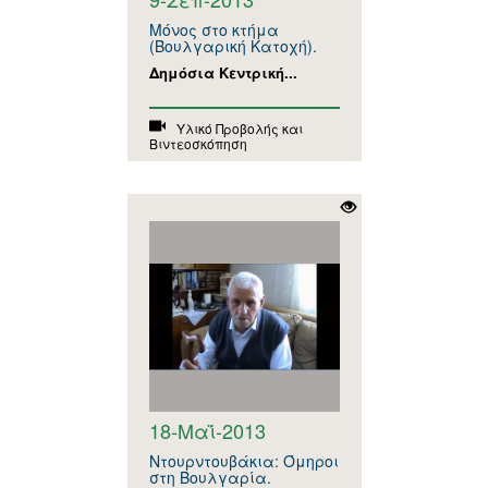
Μόνος στο κτήμα
(Βουλγαρική Κατοχή).
Δημόσια Κεντρική...
Υλικό Προβολής και
Βιντεοσκόπηση
18-Μαΐ-2013
Ντουρντουβάκια: Όμηροι
στη Βουλγαρία.